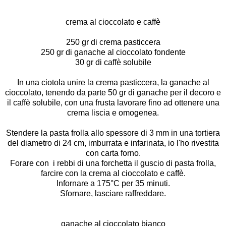
crema al cioccolato e caffè
250 gr di crema pasticcera
250 gr di ganache al cioccolato fondente
30 gr di caffè solubile
In una ciotola unire la crema pasticcera, la ganache al
cioccolato, tenendo da parte 50 gr di ganache per il decoro e
il caffè solubile, con una frusta lavorare fino ad ottenere una
crema liscia e omogenea.
Stendere la pasta frolla allo spessore di 3 mm in una tortiera
del diametro di 24 cm, imburrata e infarinata, io l'ho rivestita
con carta forno.
Forare con i rebbi di una forchetta il guscio di pasta frolla,
farcire con la crema al cioccolato e caffè.
Infornare a 175°C per 35 minuti.
Sfornare, lasciare raffreddare.
ganache al cioccolato bianco