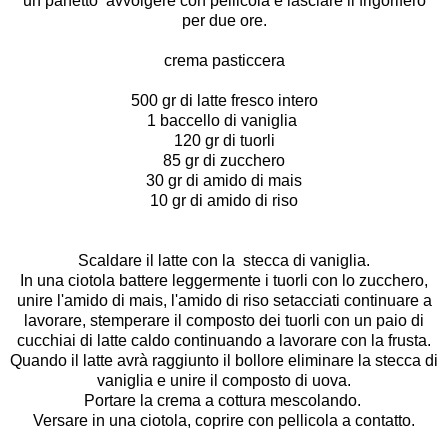
un panetto avvolgere con pellicola e lasciare il frigorifero
per due ore.
crema pasticcera
500 gr di latte fresco intero
1 baccello di vaniglia
120 gr di tuorli
85 gr di zucchero
30 gr di amido di mais
10 gr di amido di riso
Scaldare il latte con la stecca di vaniglia.
In una ciotola battere leggermente i tuorli con lo zucchero,
unire l'amido di mais, l'amido di riso setacciati continuare a
lavorare, stemperare il composto dei tuorli con un paio di
cucchiai di latte caldo continuando a lavorare con la frusta.
Quando il latte avrà raggiunto il bollore eliminare la stecca di
vaniglia e unire il composto di uova.
Portare la crema a cottura mescolando.
Versare in una ciotola, coprire con pellicola a contatto.