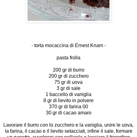
- torta mocaccina di Ernest Knam -
pasta frolla
200 gr di burro
200 gr di zucchero
75 gr di uova
3 gr di sale
1 baccello di vaniglia
8 gr di lievito in polvere
370 gr di farina 00
30 gr di cacao amaro
Lavorare il burro con lo zucchero e la vaniglia, unire le uova,
la farina, il cacao e il lievito setacciati, infine il sale, formare