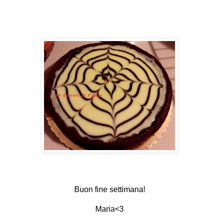
Buon fine settimana!
Maria<3